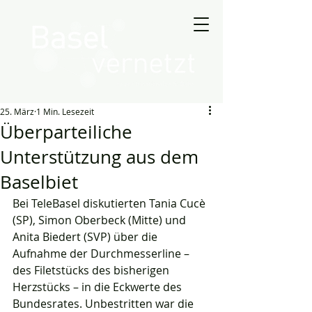
25. März
1 Min. Lesezeit
Überparteiliche
Unterstützung aus dem
Baselbiet
Bei TeleBasel diskutierten Tania Cucè 
(SP), Simon Oberbeck (Mitte) und 
Anita Biedert (SVP) über die 
Aufnahme der Durchmesserline – 
des Filetstücks des bisherigen 
Herzstücks – in die Eckwerte des 
Bundesrates. Unbestritten war die 