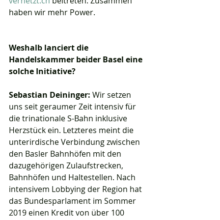
vernetzt.ch
 beitreten. Zusammen 
haben wir mehr Power.
Weshalb lanciert die 
Handelskammer beider Basel eine 
solche Initiative?
Sebastian Deininger: 
Wir setzen 
uns seit geraumer Zeit intensiv für 
die trinationale S-Bahn inklusive 
Herzstück ein. Letzteres meint die 
unterirdische Verbindung zwischen 
den Basler Bahnhöfen mit den 
dazugehörigen Zulaufstrecken, 
Bahnhöfen und Haltestellen. Nach 
intensivem Lobbying der Region hat 
das Bundesparlament im Sommer 
2019 einen Kredit von über 100 