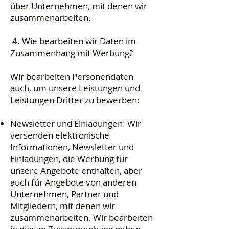
über Unternehmen, mit denen wir
zusammenarbeiten.
4. Wie bearbeiten wir Daten im
Zusammenhang mit Werbung?
Wir bearbeiten Personendaten
auch, um unsere Leistungen und
Leistungen Dritter zu bewerben:
Newsletter und Einladungen: Wir
versenden elektronische
Informationen, Newsletter und
Einladungen, die Werbung für
unsere Angebote enthalten, aber
auch für Angebote von anderen
Unternehmen, Partner und
Mitgliedern, mit denen wir
zusammenarbeiten. Wir bearbeiten