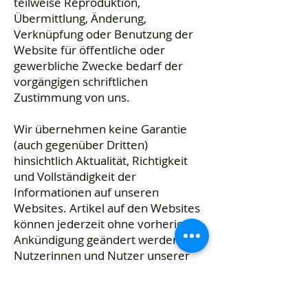
teilweise Reproduktion,
Übermittlung, Änderung,
Verknüpfung oder Benutzung der
Website für öffentliche oder
gewerbliche Zwecke bedarf der
vorgängigen schriftlichen
Zustimmung von uns.
Wir übernehmen keine Garantie
(auch gegenüber Dritten)
hinsichtlich Aktualität, Richtigkeit
und Vollständigkeit der
Informationen auf unseren
Websites. Artikel auf den Websites
können jederzeit ohne vorherige
Ankündigung geändert werden.
Nutzerinnen und Nutzer unserer
Websites erkennen zudem an, dass
Inhalte der Websites durch
nichtautorisierte Dritte