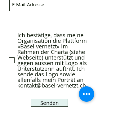
Ich bestätige, dass meine
Organisation die Plattform
«Basel vernetzt» im
Rahmen der Charta (siehe
Webseite) unterstützt und
gegen aussen mit Logo als
Unterstützerin auftritt. Ich
sende das Logo sowie
allenfalls mein Porträt an
kontakt@basel-vernetzt.ch.
Senden
Wir freuen uns auf Ihre
Mitgliedschaft