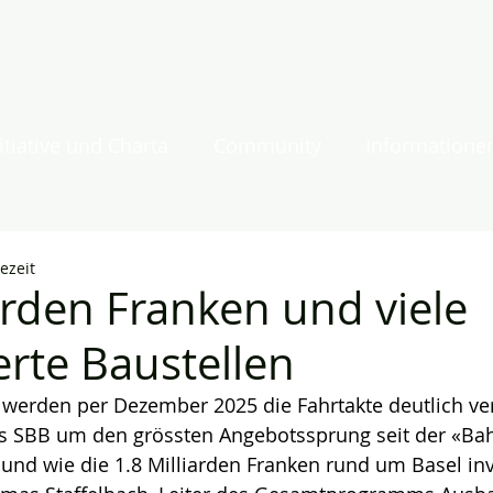
itiative und Charta
Community
Informatione
ezeit
iarden Franken und viele
erte Baustellen
 werden per Dezember 2025 die Fahrtakte deutlich ver
s SBB um den grössten Angebotssprung seit der «Ba
, und wie die 1.8 Milliarden Franken rund um Basel inv