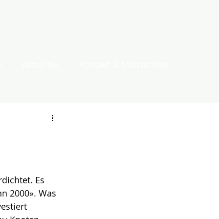
n
Aktuelles
Kontakt & Mitmachen
dichtet. Es 
hn 2000». Was 
estiert 