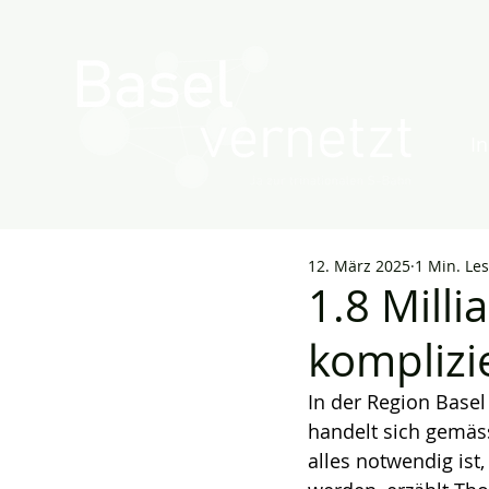
In
12. März 2025
1 Min. Les
1.8 Mill
komplizi
In der Region Basel
handelt sich gemäs
alles notwendig ist