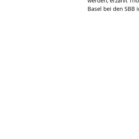
werden, erzählt Th
Basel bei den SBB 